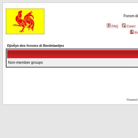
Forom di
FAQ
Cweri
Pr
Djivêye des foroms di Berdelaedjes
Non-member groups
Powered