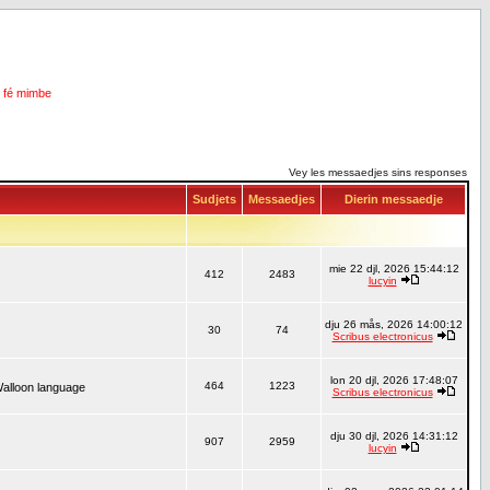
i fé mimbe
Vey les messaedjes sins responses
Sudjets
Messaedjes
Dierin messaedje
mie 22 djl, 2026 15:44:12
412
2483
lucyin
dju 26 mås, 2026 14:00:12
30
74
Scribus electronicus
lon 20 djl, 2026 17:48:07
464
1223
Walloon language
Scribus electronicus
dju 30 djl, 2026 14:31:12
907
2959
lucyin