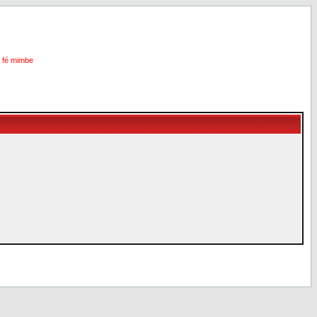
i fé mimbe