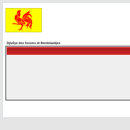
Djivêye des foroms di Berdelaedjes