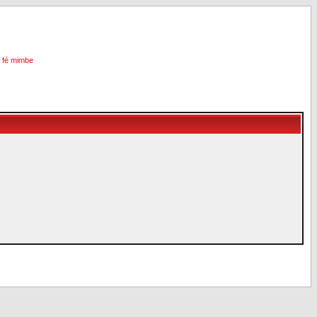
i fé mimbe