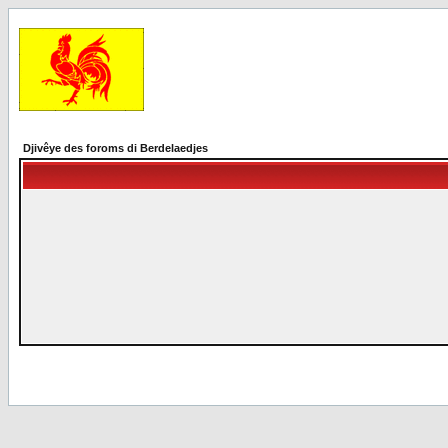
Djivêye des foroms di Berdelaedjes