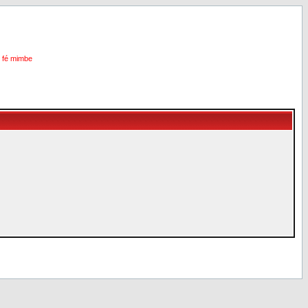
i fé mimbe