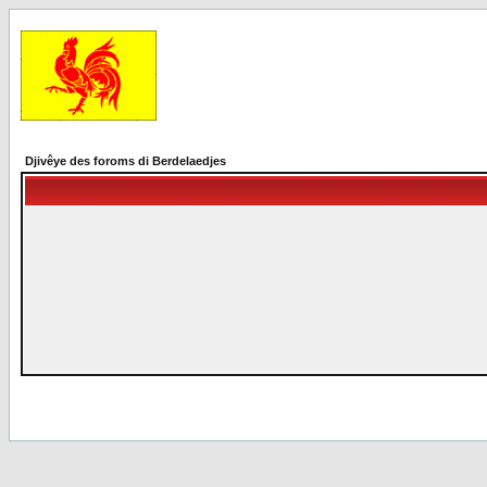
Djivêye des foroms di Berdelaedjes