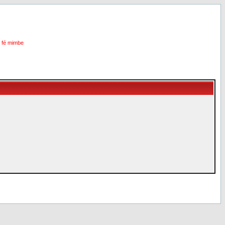
i fé mimbe