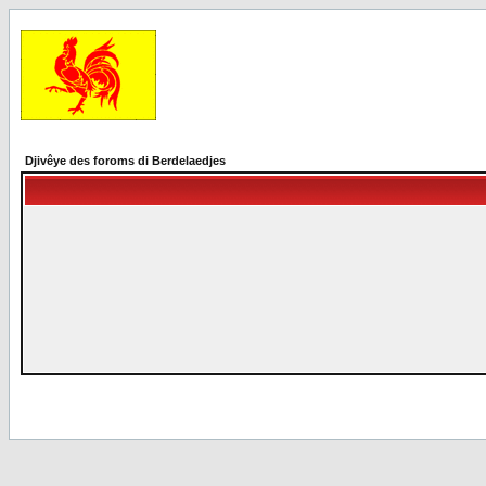
Djivêye des foroms di Berdelaedjes