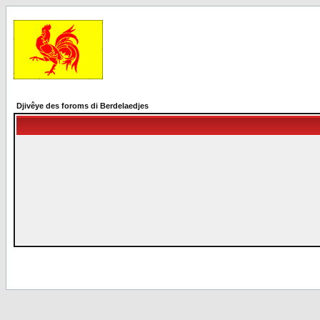
Djivêye des foroms di Berdelaedjes