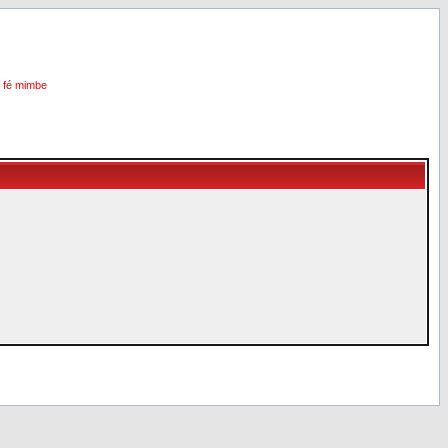
i fé mimbe