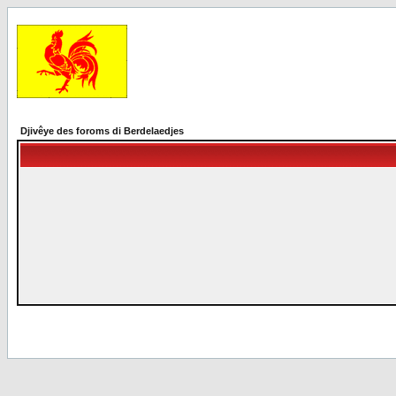
Djivêye des foroms di Berdelaedjes