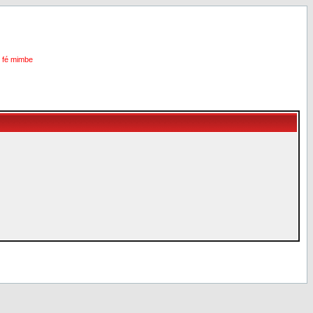
i fé mimbe