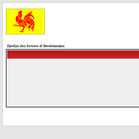
Djivêye des foroms di Berdelaedjes