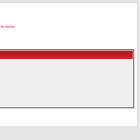
i fé mimbe