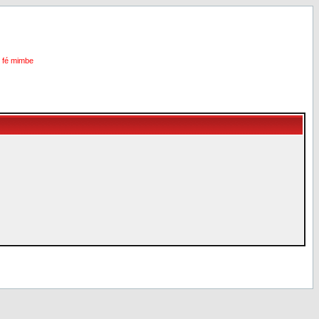
i fé mimbe