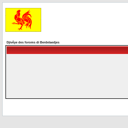
Djivêye des foroms di Berdelaedjes