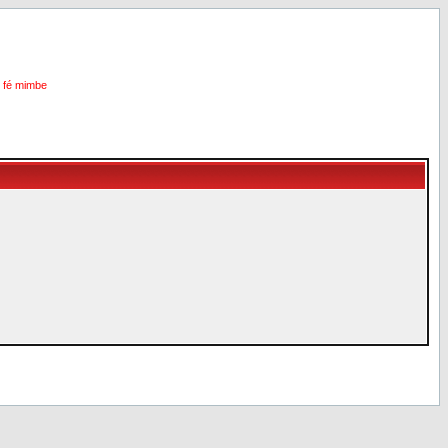
i fé mimbe