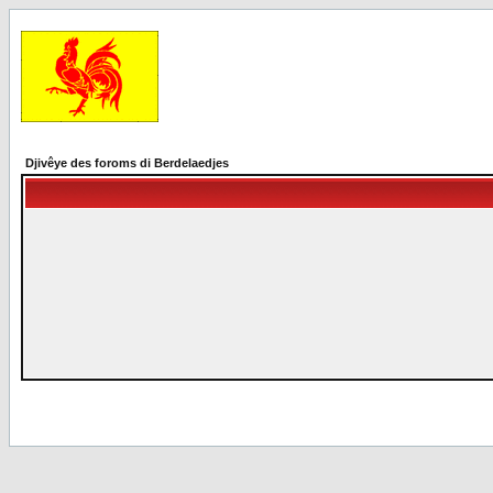
Djivêye des foroms di Berdelaedjes