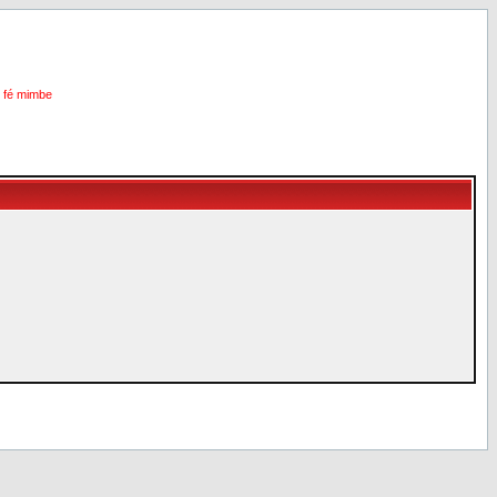
i fé mimbe