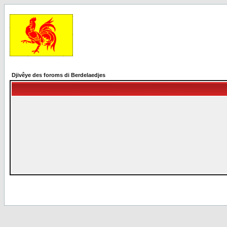
Djivêye des foroms di Berdelaedjes