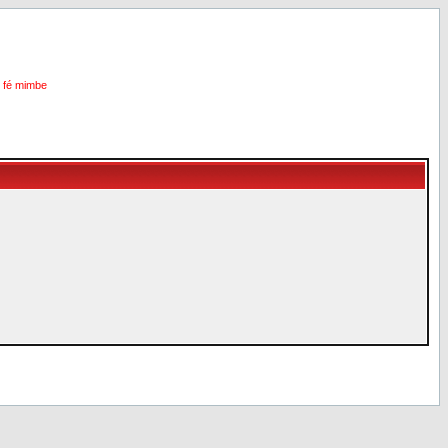
i fé mimbe