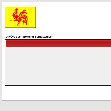
Djivêye des foroms di Berdelaedjes