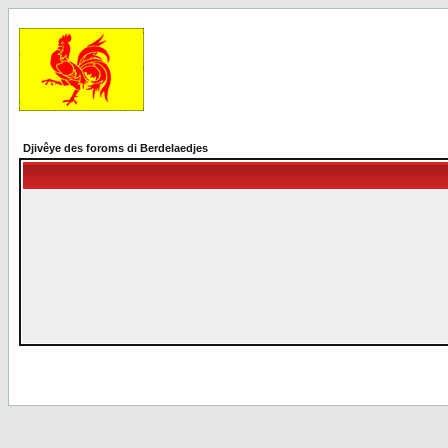
Djivêye des foroms di Berdelaedjes