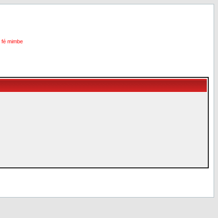
i fé mimbe