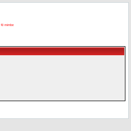
i fé mimbe