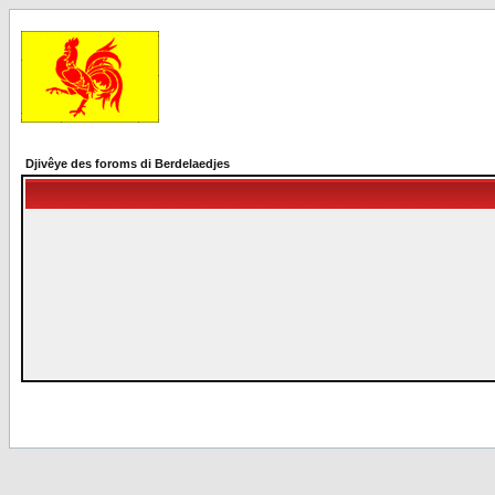
Djivêye des foroms di Berdelaedjes