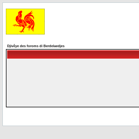
Djivêye des foroms di Berdelaedjes