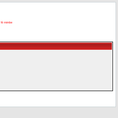
i fé mimbe