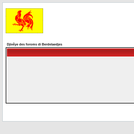
Djivêye des foroms di Berdelaedjes