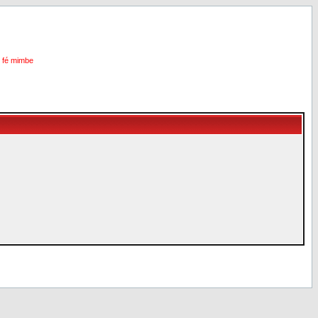
i fé mimbe