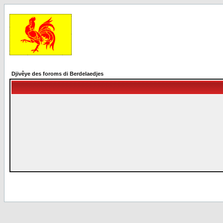
Djivêye des foroms di Berdelaedjes