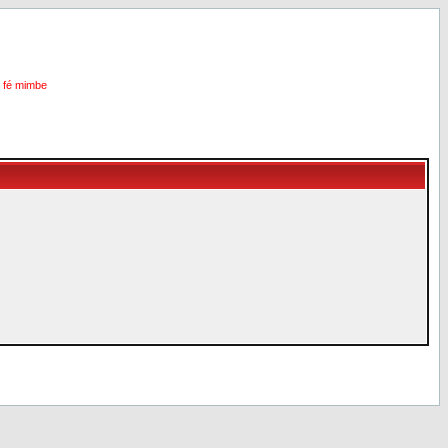
i fé mimbe