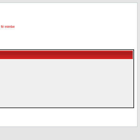
i fé mimbe