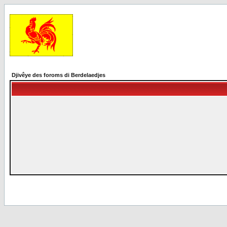
Djivêye des foroms di Berdelaedjes