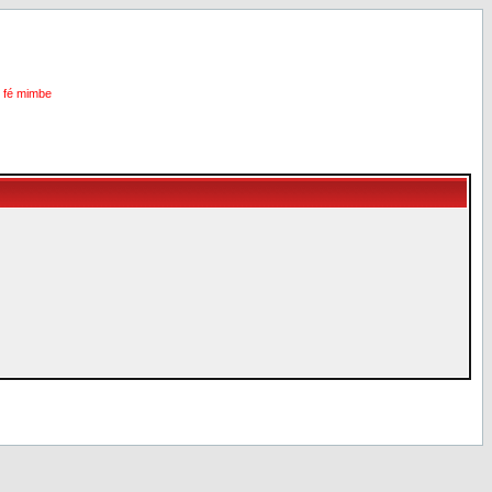
i fé mimbe