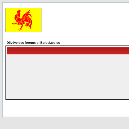
Djivêye des foroms di Berdelaedjes