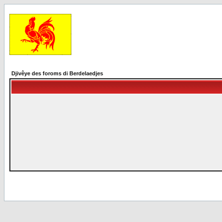
Djivêye des foroms di Berdelaedjes