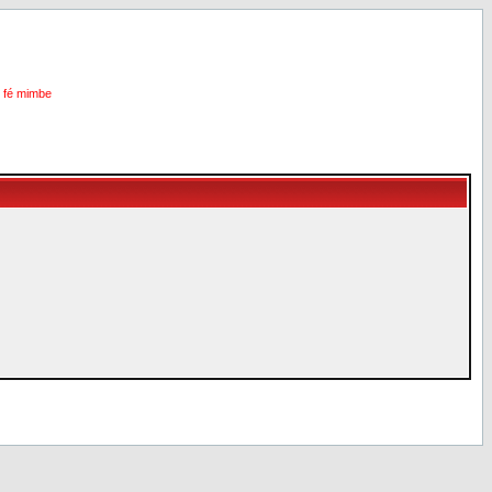
i fé mimbe