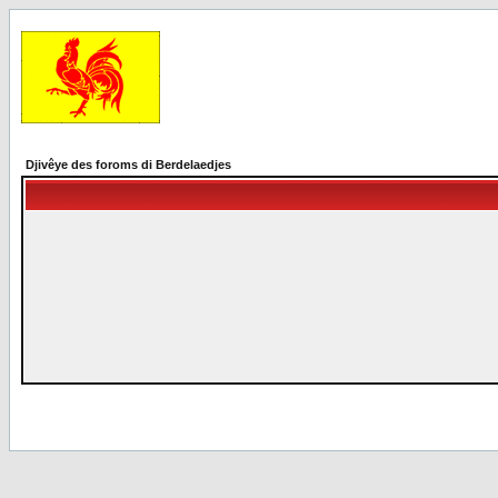
Djivêye des foroms di Berdelaedjes