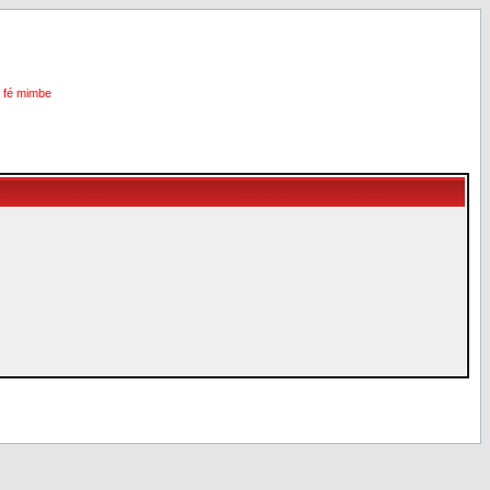
i fé mimbe