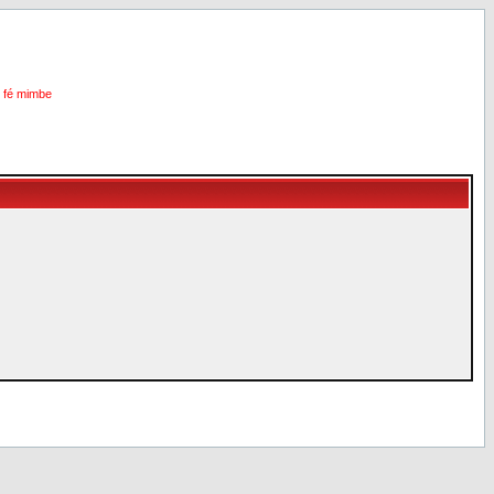
i fé mimbe