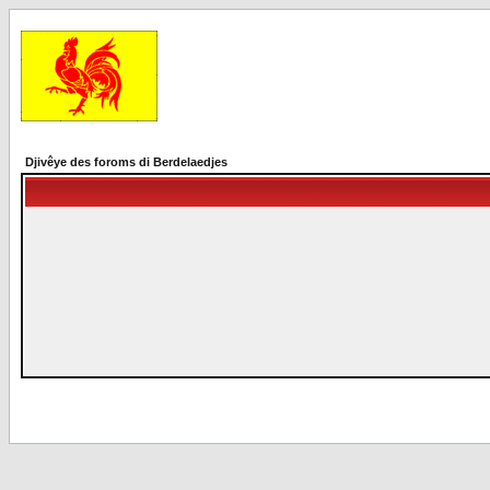
Djivêye des foroms di Berdelaedjes