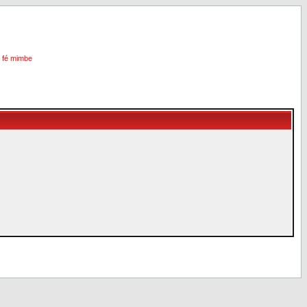
i fé mimbe