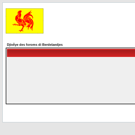
Djivêye des foroms di Berdelaedjes