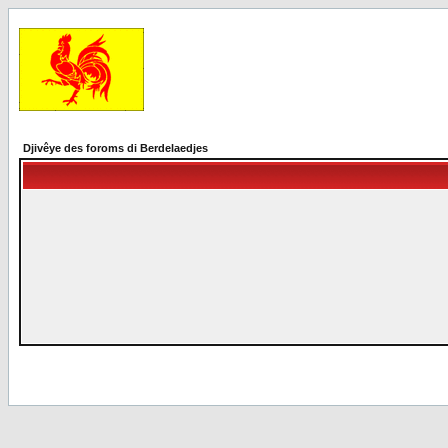
Djivêye des foroms di Berdelaedjes