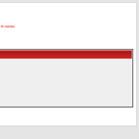
i fé mimbe