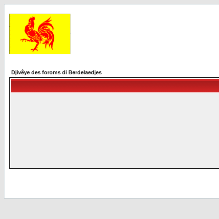
Djivêye des foroms di Berdelaedjes