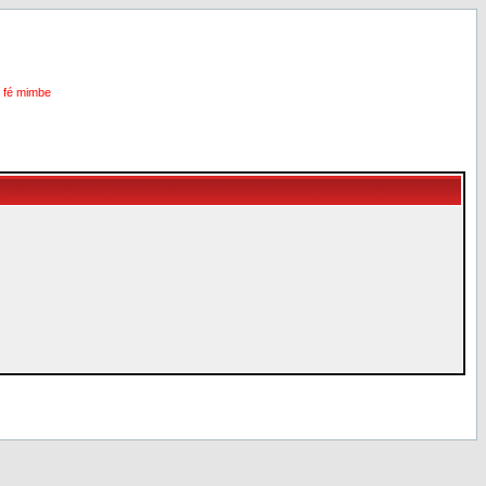
i fé mimbe