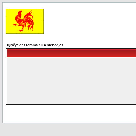
Djivêye des foroms di Berdelaedjes