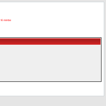
i fé mimbe