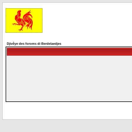
Djivêye des foroms di Berdelaedjes