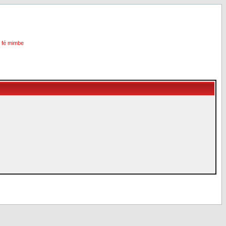
i fé mimbe