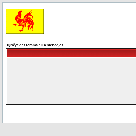
Djivêye des foroms di Berdelaedjes