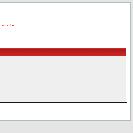
i fé mimbe