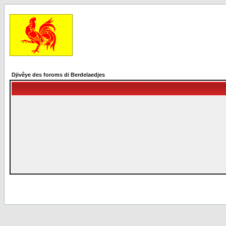
Djivêye des foroms di Berdelaedjes