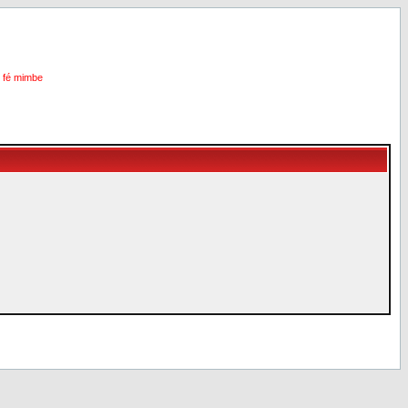
i fé mimbe