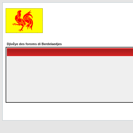
Djivêye des foroms di Berdelaedjes