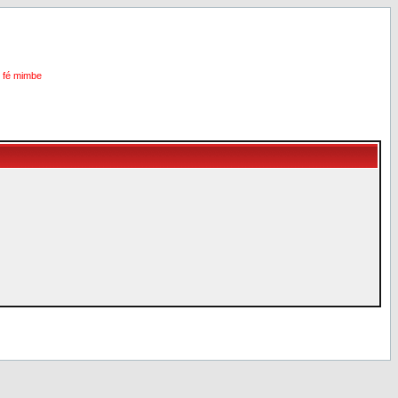
i fé mimbe