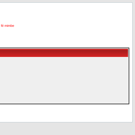
i fé mimbe