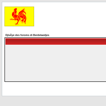
Djivêye des foroms di Berdelaedjes