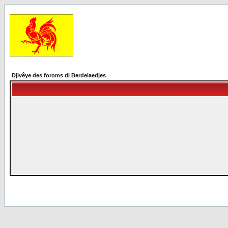
Djivêye des foroms di Berdelaedjes