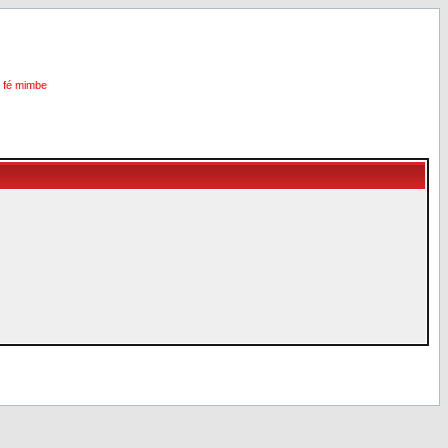
i fé mimbe