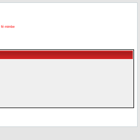
i fé mimbe