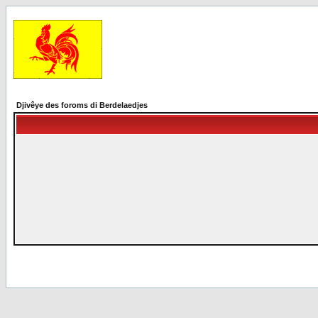
Djivêye des foroms di Berdelaedjes