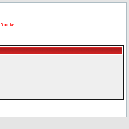
i fé mimbe