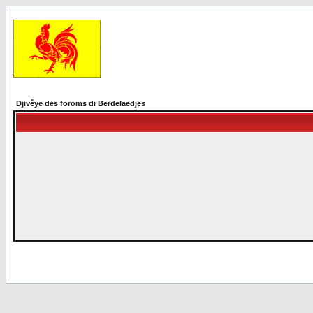
Djivêye des foroms di Berdelaedjes