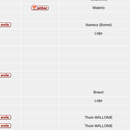
Waterlo
Nameur (Bomel)
Lidje
Braezi
Lidje
Thuin WALLONIE
Thuin WALLONIE