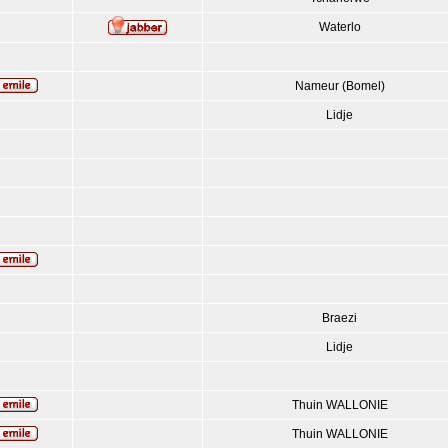
Waterlo
Nameur (Bomel)
Lidje
Braezi
Lidje
Thuin WALLONIE
Thuin WALLONIE