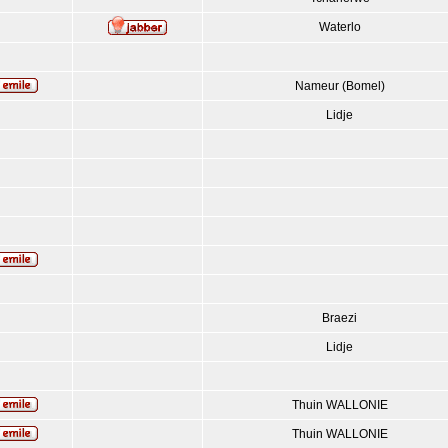
Waterlo
Nameur (Bomel)
Lidje
Braezi
Lidje
Thuin WALLONIE
Thuin WALLONIE