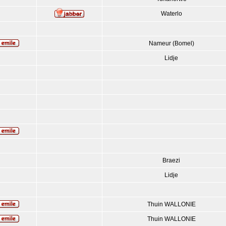
Waterlo
Nameur (Bomel)
Lidje
Braezi
Lidje
Thuin WALLONIE
Thuin WALLONIE