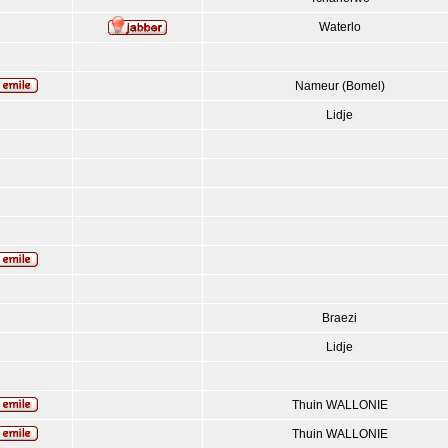
Waterlo
Nameur (Bomel)
Lidje
Braezi
Lidje
Thuin WALLONIE
Thuin WALLONIE