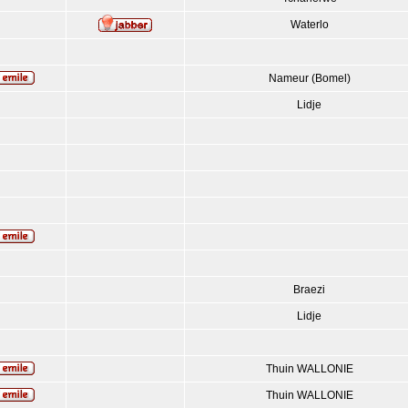
Waterlo
Nameur (Bomel)
Lidje
Braezi
Lidje
Thuin WALLONIE
Thuin WALLONIE