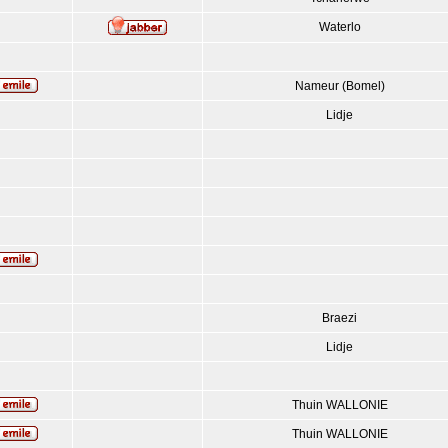
Waterlo
Nameur (Bomel)
Lidje
Braezi
Lidje
Thuin WALLONIE
Thuin WALLONIE