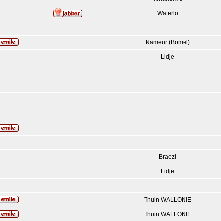
Waterlo
Nameur (Bomel)
Lidje
Braezi
Lidje
Thuin WALLONIE
Thuin WALLONIE