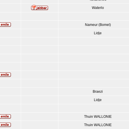
Waterlo
Nameur (Bomel)
Lidje
Braezi
Lidje
Thuin WALLONIE
Thuin WALLONIE