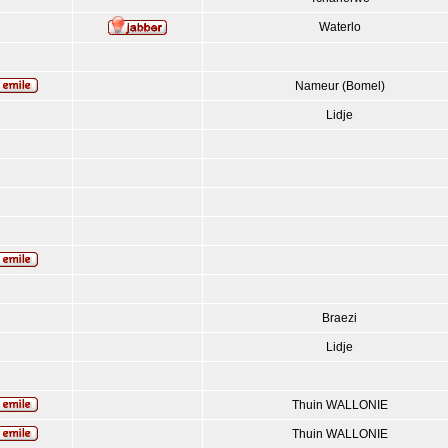
Waterlo
Nameur (Bomel)
Lidje
Braezi
Lidje
Thuin WALLONIE
Thuin WALLONIE