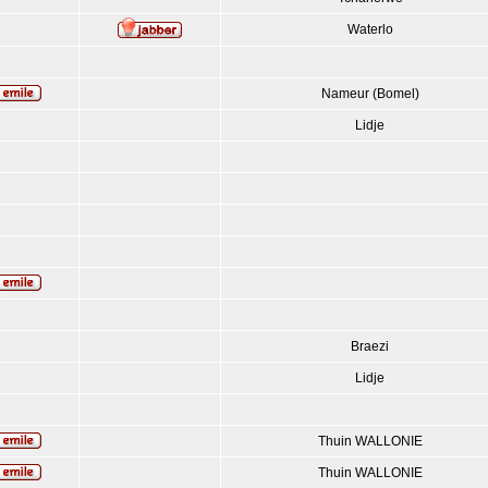
Waterlo
Nameur (Bomel)
Lidje
Braezi
Lidje
Thuin WALLONIE
Thuin WALLONIE