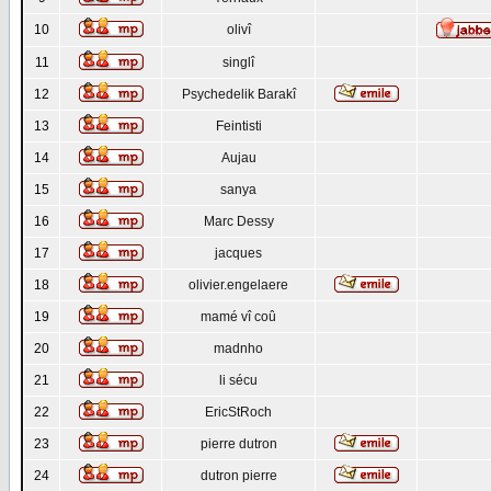
10
olivî
11
singlî
12
Psychedelik Barakî
13
Feintisti
14
Aujau
15
sanya
16
Marc Dessy
17
jacques
18
olivier.engelaere
19
mamé vî coû
20
madnho
21
li sécu
22
EricStRoch
23
pierre dutron
24
dutron pierre