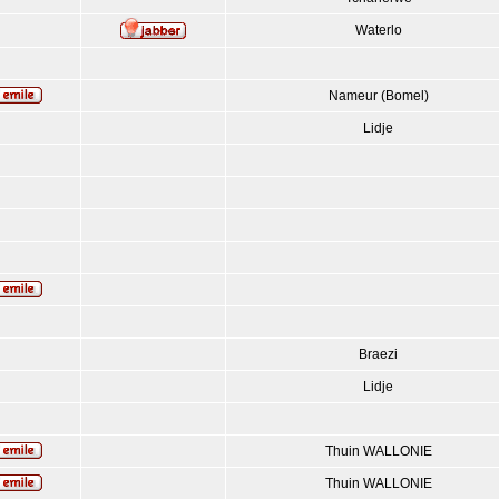
Waterlo
Nameur (Bomel)
Lidje
Braezi
Lidje
Thuin WALLONIE
Thuin WALLONIE