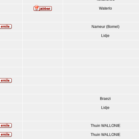
Waterlo
Nameur (Bomel)
Lidje
Braezi
Lidje
Thuin WALLONIE
Thuin WALLONIE