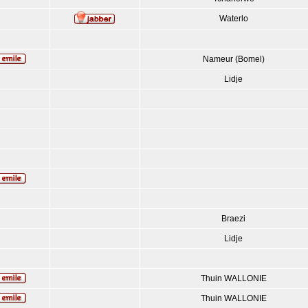
Waterlo
Nameur (Bomel)
Lidje
Braezi
Lidje
Thuin WALLONIE
Thuin WALLONIE